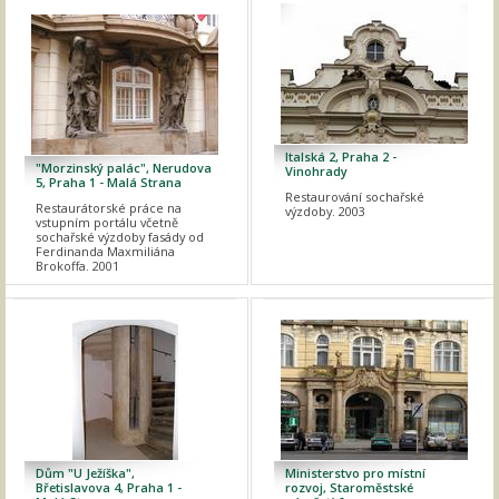
Italská 2, Praha 2 -
"Morzinský palác", Nerudova
Vinohrady
5, Praha 1 - Malá Strana
Restaurování sochařské
Restaurátorské práce na
výzdoby. 2003
vstupním portálu včetně
sochařské výzdoby fasády od
Ferdinanda Maxmiliána
Brokoffa. 2001
Dům "U Ježíška",
Ministerstvo pro místní
Břetislavova 4, Praha 1 -
rozvoj, Staroměstské