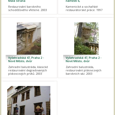
Malá Strana
náměstí 6,
Restaurování barokního
Kamenické a sochařské
schodišťového vřetene. 2003
restaurátorské práce. 1997
Vyšehradská 47, Praha 2 -
Vyšehradská 47, Praha 2 -
Nové Město, dvůr
Nové Město, dvůr
Zahradní balustráda, klasické
Zahradní balustráda,
restaurování degradovaných
restaurování pískovcových
pískovcových prvků. 2003
barokních váz. 2003